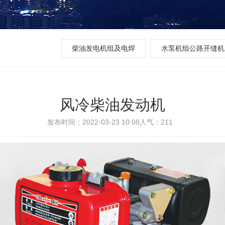
柴油发电机组及电焊
水泵机组公路开缝机
风冷柴油发动机
发布时间：2022-03-23 10:08
人气：
211